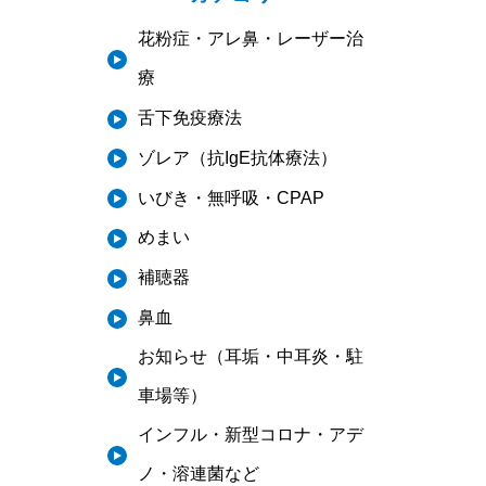
花粉症・アレ鼻・レーザー治
療
舌下免疫療法
ゾレア（抗IgE抗体療法）
いびき・無呼吸・CPAP
めまい
補聴器
鼻血
お知らせ（耳垢・中耳炎・駐
車場等）
インフル・新型コロナ・アデ
ノ・溶連菌など