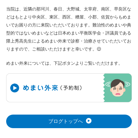
当院は、近隣の那珂川、春日、大野城、太宰府、南区、早良区な
どはもとより中央区、東区、西区、糟屋、小郡、佐賀からもめま
いでお困りの方に来院いただいております。難治性のめまいや典
型的ではないめまいなどは日本めまい平衡医学会・評議員である
隈上秀高先生によるめまい外来で診察・治療させていただいてお
りますので、ご相談いただけますと幸いです。😌
めまい外来については、下記ボタンよりご覧いただけます。
ブログトップへ