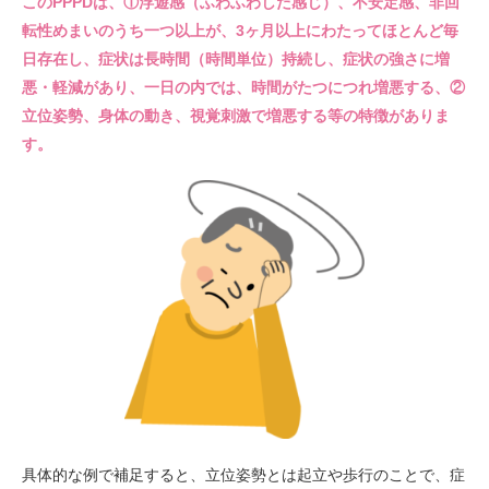
このPPPDは、①浮遊感（ふわふわした感じ）、不安定感、非回
転性めまいのうち一つ以上が、3ヶ月以上にわたってほとんど毎
日存在し、症状は長時間（時間単位）持続し、症状の強さに増
悪・軽減があり、一日の内では、時間がたつにつれ増悪する、②
立位姿勢、身体の動き、視覚刺激で増悪する等の特徴がありま
す。
具体的な例で補足すると、立位姿勢とは起立や歩行のことで、症